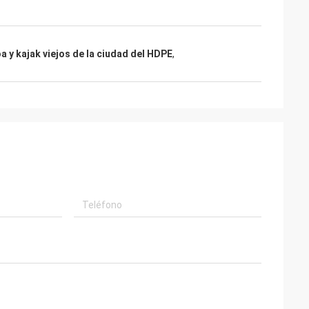
a y kajak viejos de la ciudad del HDPE
,