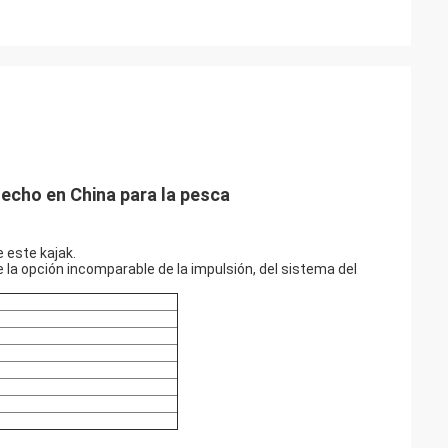
hecho en China para la pesca
 este kajak.
de la opción incomparable de la impulsión, del sistema del