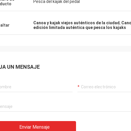
Pesca del kajak del pedal
ducto
Canoa y kajak viejos auténticos de la ciudad
,
Cano
altar
edición limitada auténtica que pesca los kajaks
JA UN MENSAJE
Enviar Mensaje