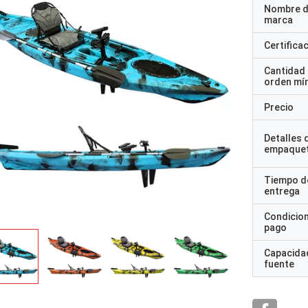
Nombre d
marca
Certifica
Cantidad
orden mí
Precio
Detalles 
empaque
Tiempo d
entrega
Condicio
pago
Capacidad
fuente