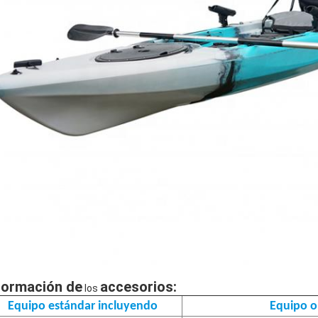
formación de
accesorios
:
los
Equipo estándar incluyendo
Equipo o