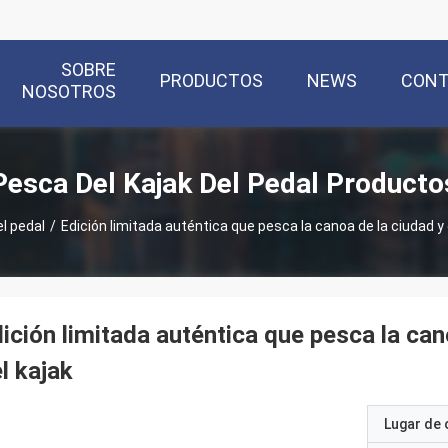
SOBRE
PRODUCTOS
NEWS
CON
NOSOTROS
Pesca Del Kajak Del Pedal Producto
el pedal
/
Edición limitada auténtica que pesca la canoa de la ciudad y e
ición limitada auténtica que pesca la cano
l kajak
Lugar de 