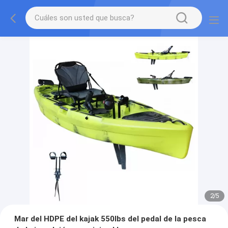
2
/
5
Mar del HDPE del kajak 550lbs del pedal de la pesca