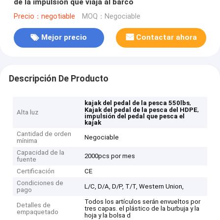
de la impulsión que viaja al barco
Precio：negotiable
MOQ：Negociable
Mejor precio
Contactar ahora
Descripción De Producto
,
kajak del pedal de la pesca 550lbs
,
Kajak del pedal de la pesca del HDPE
Alta luz
impulsión del pedal que pesca el
kajak
Cantidad de orden
Negociable
mínima
Capacidad de la
2000pcs por mes
fuente
Certificación
CE
Condiciones de
L/C, D/A, D/P, T/T, Western Union,
pago
Todos los artículos serán envueltos por
Detalles de
tres capas. el plástico de la burbuja y la
empaquetado
hoja y la bolsa d