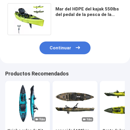
Mar del HDPE del kajak 550lbs
del pedal de la pesca de la
impulsión que viaja al barco
Continuar
Productos Recomendados